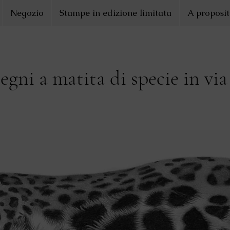
Negozio
Stampe in edizione limitata
A proposit
segni a matita di specie in via