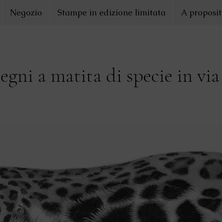
Negozio
Stampe in edizione limitata
A proposit
segni a matita di specie in via