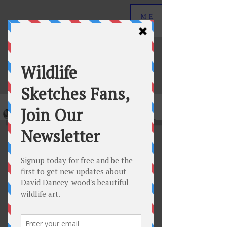
ME
NU
David Dancey-Wood
Wildlife Art in Graphite