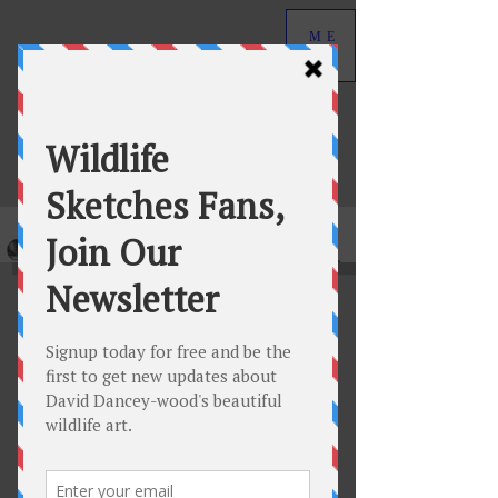
ME
NU
David Dancey-Wood
Wildlife Art in Graphite