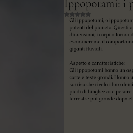
Ippopotami: i p
Valutazione NaN stelle su 5.
Gli ippopotami, o ippopotam
potenti del pianeta. Questi 
dimensioni, i corpi a forma di
esamineremo il comportamento
giganti fluviali.
Aspetto e caratteristiche:
Gli ippopotami hanno un aspe
corte e teste grandi. Hanno u
sorriso che rivela i loro den
piedi di lunghezza e pesare 
terrestre più grande dopo ele