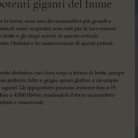
otenti giganti del fiume
i in breve, sono uno dei mammiferi più grandi e 
animali semi-acquatici sono noti per le loro enormi 
 botte e gli ampi sorrisi. In questo articolo 
, l'habitat e la conservazione di questi potenti 
tto distintivo con i loro corpi a forma di botte, zampe 
na pelliccia folta e grigia, quasi glabra, e un ampio 
ti aguzzi. Gli ippopotami possono crescere fino a 15 
fino a 4.000 libbre, rendendoli il terzo mammifero 
fanti e rinoceronti.