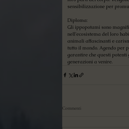
sensibilizzazione per promu
Diploma:
Gli ippopotami sono magnifi
nell'ecosistema del loro hab
animali affascinanti e caris
tutto il mondo. Agendo per p
garantire che questi potenti 
generazioni a venire.
Commenti