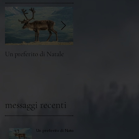
Un preferito di Natale
Sulle tracce dei “grandi”
messaggi recenti
Un preferito di Natale