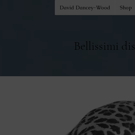
David Dancey-Wood
Shop
Bellissimi di