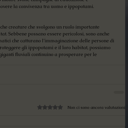
overe la convivenza tra uomo e ippopotami.
che creature che svolgono un ruolo importante 
itat. Sebbene possano essere pericolosi, sono anche 
matici che catturano l’immaginazione delle persone di 
roteggere gli ippopotami e il loro habitat, possiamo 
giganti fluviali continuino a prosperare per le 
Valutazione 0 stelle su 5.
Non ci sono ancora valutazioni