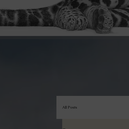
All Posts