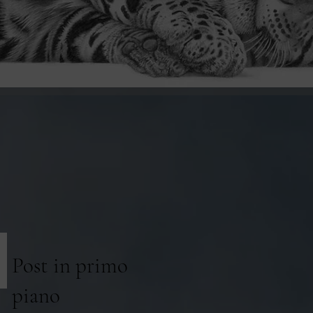
Post in primo
piano